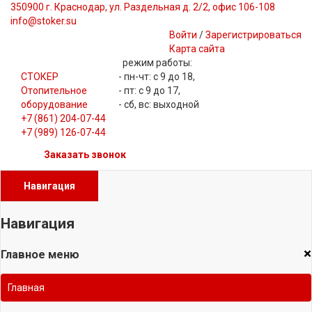
350900 г. Краснодар, ул. Раздельная д. 2/2, офис 106-108
info@stoker.su
Войти
/
Зарегистрироваться
Карта сайта
режим работы:
СТОКЕР
- пн-чт: с 9 до 18,
Отопительное
- пт: с 9 до 17,
оборудование
- сб, вс: выходной
+7 (861) 204-07-44
+7 (989) 126-07-44
Заказать звонок
Навигация
Навигация
×
Главное меню
Главная