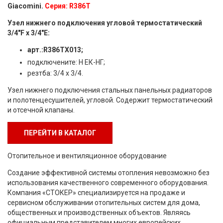
Giacomini.
Серия: R386T
Узел нижнего подключения угловой термостатический
3/4"F x 3/4"Е:
арт.:R386TX013;
подключените: Н ЕК-НГ;
резтба: 3/4 х 3/4.
Узел нижнего подключения стальных панельных радиаторов
и полотенцесушителей, угловой. Содержит термостатический
и отсечной клапаны.
ПЕРЕЙТИ В КАТАЛОГ
Отопительное и вентиляционное оборудование
Создание эффективной системы отопления невозможно без
использования качественного современного оборудования.
Компания «СТОКЕР» специализируется на продаже и
сервисном обслуживании отопительных систем для дома,
общественных и производственных объектов. Являясь
официальным представителем многих европейских