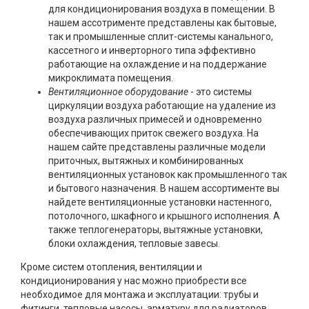
для кондиционирования воздуха в помещении. В
нашем ассотрименте представлены как бытовые,
так и промышленные сплит-системы канального,
кассетного и инверторного типа эффективно
работающие на охлаждение и на поддержание
микроклимата помещения.
Вентиляционное оборудование
- это системы
циркуляции воздуха работающие на удаление из
воздуха различных примесей и одновременно
обеспечивающих приток свежего воздуха. На
нашем сайте представлены различные модели
приточных, вытяжных и комбинированных
вентиляционных установок как промышленного так
и бытового назначения. В нашем ассортименте вы
найдете вентиляционные установки настенного,
потолочного, шкафного и крышного исполнения. А
также теплогенераторы, вытяжные установки,
блоки охлаждения, тепловые завесы.
Кроме систем отопления, вентиляции и
кондиционирования у нас можно приобрести все
необходимое для монтажа и эксплуатации: трубы и
фитинги, тепловые насосы, арматуру для радиаторов,