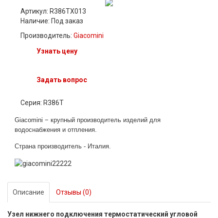
Артикул: R386TX013
Наличие:
Под заказ
Производитель:
Giacomini
Узнать цену
Задать вопрос
Серия: R386T
Giacomi
ni − крупный
п
роизводитель изделий для
.
водоснабжения и отпления
Страна производитель - Италия
.
Описание
Отзывы (0)
Узел нижнего подключения термостатический угловой