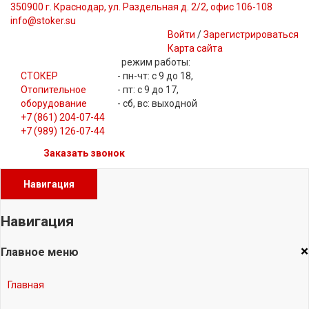
350900 г. Краснодар, ул. Раздельная д. 2/2, офис 106-108
info@stoker.su
Войти
/
Зарегистрироваться
Карта сайта
режим работы:
СТОКЕР
- пн-чт: с 9 до 18,
Отопительное
- пт: с 9 до 17,
оборудование
- сб, вс: выходной
+7 (861) 204-07-44
+7 (989) 126-07-44
Заказать звонок
Навигация
Навигация
×
Главное меню
Главная