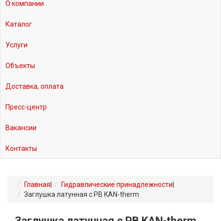
О компании
Каталог
Услуги
Объекты
Доставка, оплата
Пресс-центр
Вакансии
Контакты
Главная
|
Гидравлические принадлежности
|
Заглушка латунная с РВ KAN-therm
Заглушка латунная с РВ KAN-therm