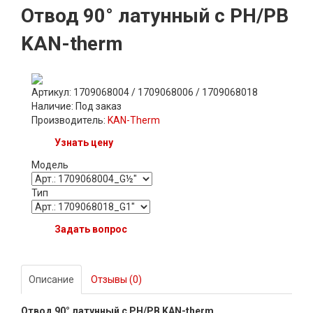
Отвод 90° латунный с РН/РВ
KAN-therm
Артикул: 1709068004 / 1709068006 / 1709068018
Наличие:
Под заказ
Производитель:
KAN-Therm
Узнать цену
Модель
Тип
Задать вопрос
Описание
Отзывы (0)
Отвод 90° латунный с РН/РВ KAN-therm