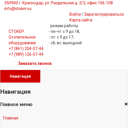
350900 г. Краснодар, ул. Раздельная д. 2/2, офис 106-108
info@stoker.su
Войти
/
Зарегистрироваться
Карта сайта
режим работы:
СТОКЕР
- пн-чт: с 9 до 18,
Отопительное
- пт: с 9 до 17,
оборудование
- сб, вс: выходной
+7 (861) 204-07-44
+7 (989) 126-07-44
Заказать звонок
Навигация
Навигация
×
Главное меню
Главная