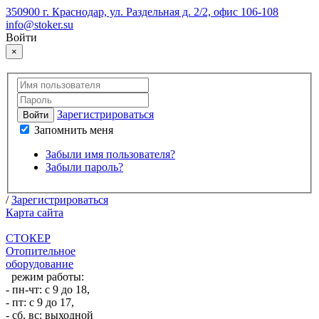
350900 г. Краснодар, ул. Раздельная д. 2/2, офис 106-108
info@stoker.su
Войти
×
Зарегистрироваться
Войти
Запомнить меня
Забыли имя пользователя?
Забыли пароль?
/
Зарегистрироваться
Карта сайта
СТОКЕР
Отопительное
оборудование
режим работы:
- пн-чт: с 9 до 18,
- пт: с 9 до 17,
- сб, вс: выходной