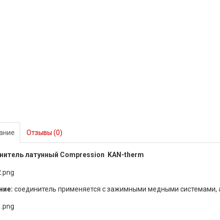
ание
Отзывы (0)
нитель латунный Compression KAN-therm
ние:
соединитель применяется с зажимными медными системами, а т