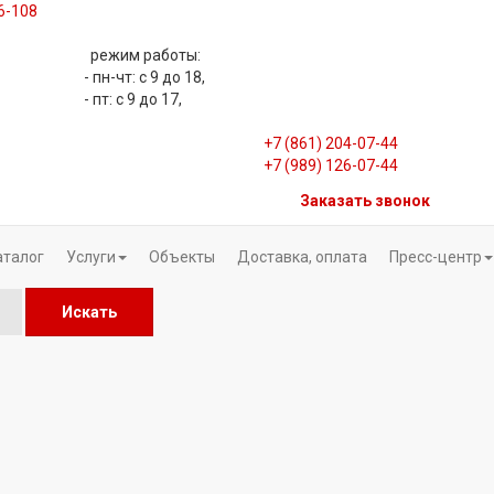
06-108
режим работы:
- пн-чт: с 9 до 18,
- пт: с 9 до 17,
+7 (861) 204-07-44
+7 (989) 126-07-44
Заказать звонок
аталог
Услуги
Объекты
Доставка, оплата
Пресс-центр
Искать