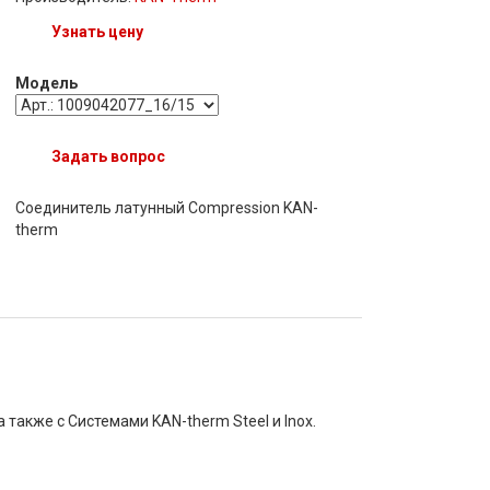
Узнать цену
Модель
Задать вопрос
Соединитель латунный Compression KAN-
therm
акже с Системами KAN-therm Steel и Inox.