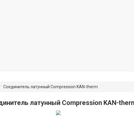
Соединитель латунный Compression KAN-therm
динитель латунный Compression KAN-ther