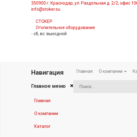
350900 г. Краснодар, ул. Раздельная д. 2/2, офис 1
info@stoker.su
СТОКЕР
Отопительное оборудование
- сб, вс: выходной
Главная
О компании
К
Навигация
×
Главное меню
Главная
О компании
Каталог