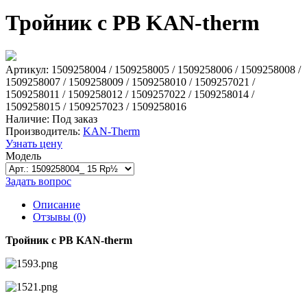
Тройник с РВ KAN-therm
Артикул: 1509258004 / 1509258005 / 1509258006 / 1509258008 /
1509258007 / 1509258009 / 1509258010 / 1509257021 /
1509258011 / 1509258012 / 1509257022 / 1509258014 /
1509258015 / 1509257023 / 1509258016
Наличие:
Под заказ
Производитель:
KAN-Therm
Узнать цену
Модель
Задать вопрос
Описание
Отзывы (0)
Тройник с РВ KAN-therm