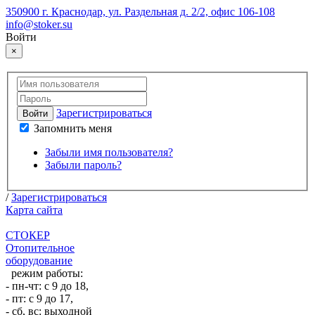
350900 г. Краснодар, ул. Раздельная д. 2/2, офис 106-108
info@stoker.su
Войти
×
Зарегистрироваться
Войти
Запомнить меня
Забыли имя пользователя?
Забыли пароль?
/
Зарегистрироваться
Карта сайта
СТОКЕР
Отопительное
оборудование
режим работы:
- пн-чт: с 9 до 18,
- пт: с 9 до 17,
- сб, вс: выходной