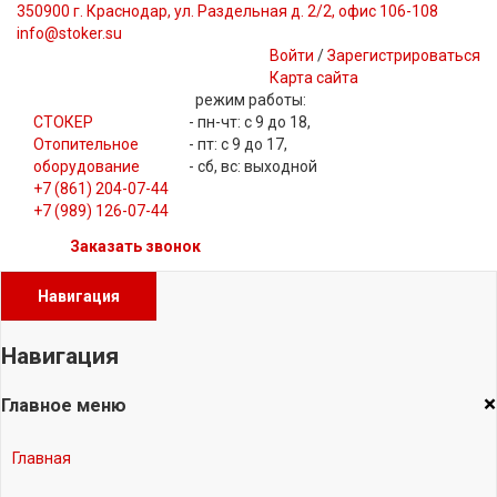
350900 г. Краснодар, ул. Раздельная д. 2/2, офис 106-108
info@stoker.su
Войти
/
Зарегистрироваться
Карта сайта
режим работы:
СТОКЕР
- пн-чт: с 9 до 18,
Отопительное
- пт: с 9 до 17,
оборудование
- сб, вс: выходной
+7 (861) 204-07-44
+7 (989) 126-07-44
Заказать звонок
Навигация
Навигация
×
Главное меню
Главная