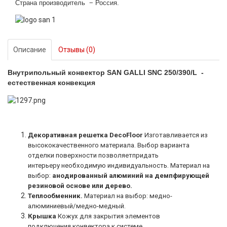
Страна производитель − Россия.
Описание
Отзывы (0)
Внутрипольный конвектор SAN GALLI SNC 250/390/L -
естественная конвекция
Декоративная решетка DecoFloor
Изготавливается из
высококачественного
материала. Выбор варианта
отделки
поверхности позволяетпридать
интерьеру
необходимую индивидуальность.
Материал на
выбор:
анодированный алюминий на
демпфирующей
резиновой основе или дерево.
Теплообменник.
Материал на выбор: медно-
алюминиевый/медно-медный.
Крышка
Кожух для закрытия элементов
подключения конвектора к системе.