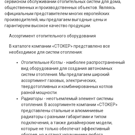
сервисном обслуживании отопительных систем для дома,
общественных и производственных объектов. Являясь
официальным представителем многих европейских
производителей, мы предлагаем выгодные цены и
гарантируем высокое качество продукции.
Ассортимент отопительного оборудования
В каталоге компании «СТОКЕР» представлено все
необходимое для систем отопления:
Отопительные Котлы
- наиболее распространенный
вид оборудования для создания автономных
систем отопления. Мы предлагаем широкий
ассортимент газовых, электрических,
твердотопливных и комбинированных котлов
разной мощности.
Радиаторы
- неотъемлемый элемент системы
отопления. В ассортименте компании «СТОКЕР»
представлены стальные и алюминиевые
радиаторы с разными габаритами и типом
подключения, а также дизайнерские модели,
которые не только обеспечат эффективный
обогрев, но и станут украшением любого