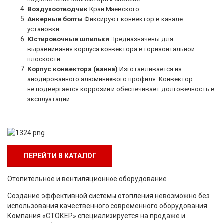
Воздухоотводчик
Кран Маевского.
Анкерные болты
Фиксируют конвектор в канале
установки.
Юстировочные шпильки
Предназначены для
выравнивания корпуса
конвектора в горизонтальной
плоскости.
Корпус конвектора (ванна)
Изготавливается из
анодированного
алюминиевого профиля. Конвектор
не
подвергается коррозии и обеспечивает
долговечность в
эксплуатации.
ПЕРЕЙТИ В КАТАЛОГ
Отопительное и вентиляционное оборудование
Создание эффективной системы отопления невозможно без
использования качественного современного оборудования.
Компания «СТОКЕР» специализируется на продаже и