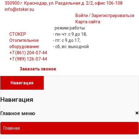
350900 г. Краснодар, ул. Раздельная д. 2/2, офис 106-108
info@stoker.su
Войти
/
Зарегистрироваться
Карта сайта
режим работы:
СТОКЕР
- пн-чт: с 9 до 18,
Отопительное
- пт: с 9 до 17,
оборудование
- сб, вс: выходной
+7 (861) 204-07-44
+7 (989) 126-07-44
Заказать звонок
Навигация
Навигация
×
Главное меню
Главная