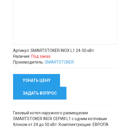
Артикул: SMARTSTOKER INOX L1 24-50 кВт
Наличие:
Под заказ
Производитель:
SMARTSTOKER
УЗНАТЬ ЦЕНУ
ЗАДАТЬ ВОПРОС
Газовый котел наружного размещения
SMARTSTOKER INOX СЕРИЯ L1 с одним котловым
блоком от 24 до 50 кВт. Комплектующие: ЕВРОПА