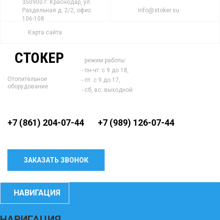
350900 г. Краснодар, ул.
Раздельная д. 2/2, офис
info@stoker.su
106-108
Карта сайта
СТОКЕР
режим работы:
- пн-чт: с 9 до 18,
Отопительное
- пт: с 9 до 17,
оборудование
- сб, вс: выходной
+7 (861) 204-07-44
+7 (989) 126-07-44
ЗАКАЗАТЬ ЗВОНОК
НАВИГАЦИЯ
НАВИГАЦИЯ