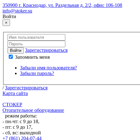
350900 г. Краснодар, ул. Раздельная д. 2/2, офис 106-108
info@stoker.su
Войти
×
Зарегистрироваться
Войти
Запомнить меня
Забыли имя пользователя?
Забыли пароль?
/
Зарегистрироваться
Карта сайта
СТОКЕР
Отопительное оборудование
режим работы:
- пн-чт: с 9 до 18,
- пт: с 9 до 17,
- сб, вс: выходной
+7 (861) 204-07-44