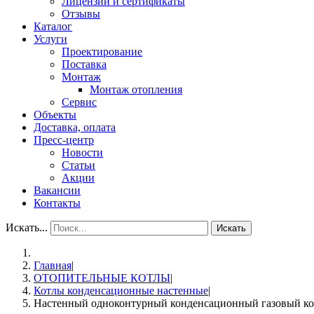
Лицензии и сертификаты
Отзывы
Каталог
Услуги
Проектирование
Поставка
Монтаж
Монтаж отопления
Сервис
Объекты
Доставка, оплата
Пресс-центр
Новости
Статьи
Акции
Вакансии
Контакты
Искать...
Искать
Главная
|
ОТОПИТЕЛЬНЫЕ КОТЛЫ
|
Котлы конденсационные настенные
|
Настенный одноконтурный конденсационный газовый 