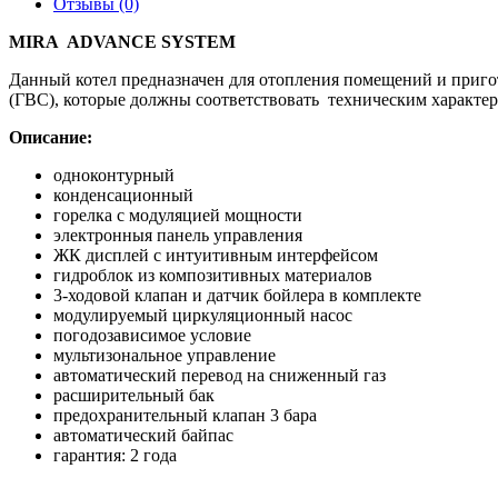
Отзывы (0)
MIRA ADVANCE SYSTEM
Данный котел предназначен для отопления помещений и приго
(ГВС), которые должны соответствовать техническим характер
Описание:
одноконтурный
конденсационный
горелка с модуляцией мощности
электронныя панель управления
ЖК дисплей с интуитивным интерфейсом
гидроблок из композитивных материалов
3-ходовой клапан и датчик бойлера в комплекте
модулируемый циркуляционный насос
погодозависимое условие
мультизональное управление
автоматический перевод на сниженный газ
расширительный бак
предохранительный клапан 3 бара
автоматический байпас
гарантия: 2 года