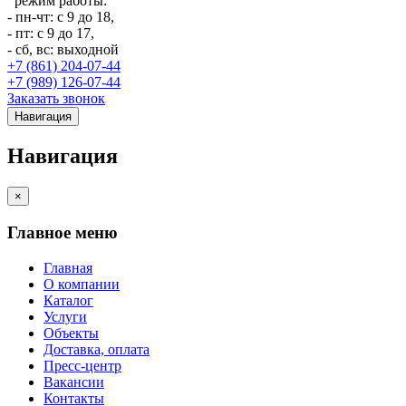
режим работы:
- пн-чт: с 9 до 18,
- пт: с 9 до 17,
- сб, вс: выходной
+7 (861) 204-07-44
+7 (989) 126-07-44
Заказать звонок
Навигация
Навигация
×
Главное меню
Главная
О компании
Каталог
Услуги
Объекты
Доставка, оплата
Пресс-центр
Вакансии
Контакты