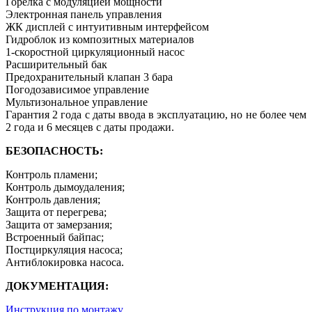
Горелка с модуляцией мощности
Электронная панель управления
ЖК дисплей с интуитивным интерфейсом
Гидроблок из композитных материалов
1-скоростной циркуляционный насос
Расширительный бак
Предохранительный клапан 3 бара
Погодозависимое управление
Мультизональное управление
Гарантия 2 года с даты ввода в эксплуатацию, но не более чем
2 года и 6 месяцев с даты продажи.
БЕЗОПАСНОСТЬ:
Контроль пламени;
Контроль дымоудаления;
Контроль давления;
Защита от перегрева;
Защита от замерзания;
Встроенный байпас;
Постциркуляция насоса;
Антиблокировка насоса.
ДОКУМЕНТАЦИЯ:
Инструкция по монтажу