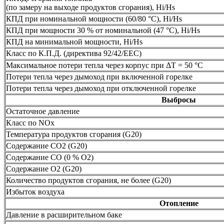
(по замеру на выходе продуктов сгорания), Hi/Hs
КПД при номинальной мощности (60/80 °C), Hi/Hs
КПД при мощности 30 % от номинальной (47 °C), Hi/Hs
КПД на минимальной мощности, Hi/Hs
Класс по К.П.Д. (директива 92/42/EEC)
Максимальное потери тепла через корпус при ΔT = 50 °C
Потери тепла через дымоход при включенной горелке
Потери тепла через дымоход при отключенной горелке
Выбросы
Остаточное давление
Класс по NOx
Температура продуктов сгорания (G20)
Содержание СО2 (G20)
Содержание СО (0 % О2)
Содержание О2 (G20)
Количество продуктов сгорания, не более (G20)
Избыток воздуха
Отопление
Давление в расширительном баке