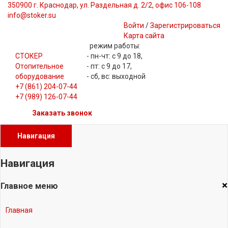
350900 г. Краснодар, ул. Раздельная д. 2/2, офис 106-108
info@stoker.su
Войти
/
Зарегистрироваться
Карта сайта
режим работы:
СТОКЕР
- пн-чт: с 9 до 18,
Отопительное
- пт: с 9 до 17,
оборудование
- сб, вс: выходной
+7 (861) 204-07-44
+7 (989) 126-07-44
Заказать звонок
Навигация
Навигация
×
Главное меню
Главная