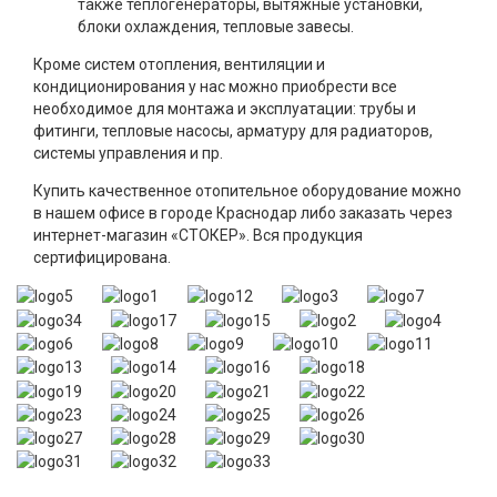
также теплогенераторы, вытяжные установки,
блоки охлаждения, тепловые завесы.
Кроме систем отопления, вентиляции и
кондиционирования у нас можно приобрести все
необходимое для монтажа и эксплуатации: трубы и
фитинги, тепловые насосы, арматуру для радиаторов,
системы управления и пр.
Купить качественное отопительное оборудование можно
в нашем офисе в городе Краснодар либо заказать через
интернет-магазин «СТОКЕР». Вся продукция
сертифицирована.