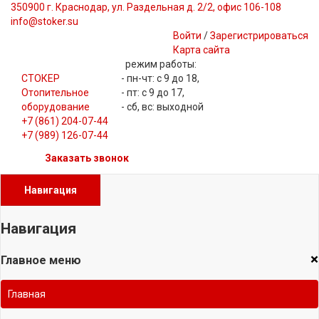
350900 г. Краснодар, ул. Раздельная д. 2/2, офис 106-108
info@stoker.su
Войти
/
Зарегистрироваться
Карта сайта
режим работы:
СТОКЕР
- пн-чт: с 9 до 18,
Отопительное
- пт: с 9 до 17,
оборудование
- сб, вс: выходной
+7 (861) 204-07-44
+7 (989) 126-07-44
Заказать звонок
Навигация
Навигация
×
Главное меню
Главная