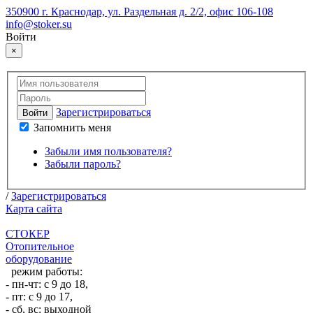
350900 г. Краснодар, ул. Раздельная д. 2/2, офис 106-108
info@stoker.su
Войти
×
Зарегистрироваться
Войти
Запомнить меня
Забыли имя пользователя?
Забыли пароль?
/
Зарегистрироваться
Карта сайта
СТОКЕР
Отопительное
оборудование
режим работы:
- пн-чт: с 9 до 18,
- пт: с 9 до 17,
- сб, вс: выходной