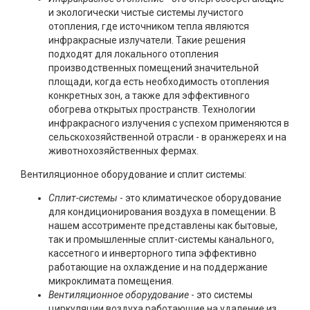
и экологически чистые системы лучистого
отопления, где источником тепла являются
инфракрасные излучатели. Такие решения
подходят для локального отопления
производственных помещений значительной
площади, когда есть необходимость отопления
конкретных зон, а также для эффективного
обогрева открытых пространств. Технологии
инфракрасного излучения с успехом применяются в
сельскохозяйственной отрасли - в оранжереях и на
животнохозяйственных фермах.
Вентиляционное оборудование и сплит системы:
Сплит-системы
- это климатическое оборудование
для кондиционирования воздуха в помещении. В
нашем ассотрименте представлены как бытовые,
так и промышленные сплит-системы канального,
кассетного и инверторного типа эффективно
работающие на охлаждение и на поддержание
микроклимата помещения.
Вентиляционное оборудование
- это системы
циркуляции воздуха работающие на удаление из