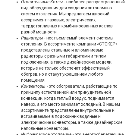
Отопительные Котлы
- наиболее распространенный
вид оборудования для создания автономных
систем отопления. Мы предлагаем широкий
ассортимент газовых, электрических,
твердотопливных и комбинированных котлов
разной мощности.
Радиаторы
- неотъемлемый элемент системы
отопления. В ассортименте компании «СТОКЕР»
представлены стальные и алюминиевые
радиаторы с разными габаритами и типом
подключения, а также дизайнерские модели,
которые не только обеспечат эффективный
обогрев, но и станут украшением любого
помещения.
Конвекторы
- это обогреватели, работающие по
принципу естественной или принудительной
конвекции, когда теплый воздух, поднимается
наверх, а его место занимает холодный. В нашем
ассортименте представлены внутрипольные и
встраиваемые в подоконник водяные и
электрические конвекторы, а также дизайнерские
напольные конвекторы.
Инфракрасное отопление
- это энергосберегающие