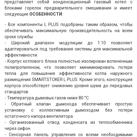
представляет собой конденсационный газовый котел с
блоками горелок предварительного смешивания и имеет
следующие
ОСОБЕННОСТИ
:
- Все компоненты L PLUS подобраны таким образом, чтобы
обеспечивать максимальную производительность на всем
сроке службы.
- Широкий диапазон модуляции до 1:10 позволяет
адаптироваться под требования системы для максимальной
эффективности.
- Корпус котлового блока полностью изолирован вспененным
полипропиленом, что позволяет минимизировать потери
тепла для повышения эффективности котла наружного
размещения SMARTSTOKER L PLUS. Кроме этого, конструкция
корпуса способствует снижению уровня шума до передовых
стандартов.
- Температура дымовых газов ниже 80 °C.
- Обратный клапан дымохода обеспечивает простую
установку с коллективным дымоходом без потери
остаточного напора вентилятора.
- Организованный отвод конденсата из теплообменника
через сифон.
- Сенсорная панель управления со всеми необходимыми