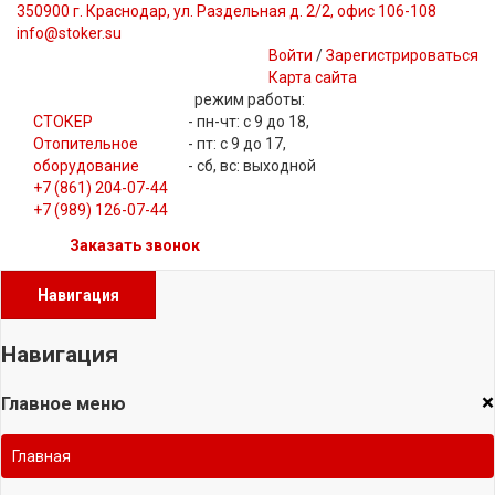
350900 г. Краснодар, ул. Раздельная д. 2/2, офис 106-108
info@stoker.su
Войти
/
Зарегистрироваться
Карта сайта
режим работы:
СТОКЕР
- пн-чт: с 9 до 18,
Отопительное
- пт: с 9 до 17,
оборудование
- сб, вс: выходной
+7 (861) 204-07-44
+7 (989) 126-07-44
Заказать звонок
Навигация
Навигация
×
Главное меню
Главная