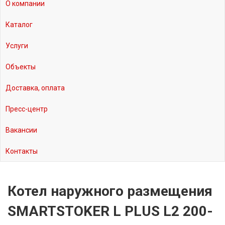
О компании
Каталог
Услуги
Объекты
Доставка, оплата
Пресс-центр
Вакансии
Контакты
Котел наружного размещения
SMARTSTOKER L PLUS L2 200-