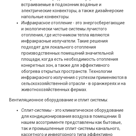
встраиваемые в подоконник водяные и
электрические конвекторы, а также дизайнерские
напольные конвекторы.
Инфракрасное отопление
- это энергосберегающие
и экологически чистые системы лучистого
отопления, где источником тепла являются
инфракрасные излучатели. Такие решения
подходят для локального отопления
производственных помещений значительной
площади, когда есть необходимость отопления
конкретных зон, а также для эффективного
обогрева открытых пространств. Технологии
инфракрасного излучения с успехом применяются в
сельскохозяйственной отрасли - в оранжереях и на
животнохозяйственных фермах.
Вентиляционное оборудование и сплит системы:
Сплит-системы
- это климатическое оборудование
для кондиционирования воздуха в помещении. В
нашем ассотрименте представлены как бытовые,
так и промышленные сплит-системы канального,
кассетного и инверторного типа эффективно