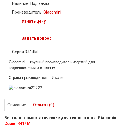
Наличие:
Под заказ
Производитель:
Giacomini
Узнать цену
Задать вопрос
Cерия R414M
Giacomi
ni − крупный
п
роизводитель изделий для
.
водоснабжения и отпления
Страна производитель - Италия
.
Описание
Отзывы (0)
Вентили термостатические для теплого пола.Giacomini.
Серия R414M