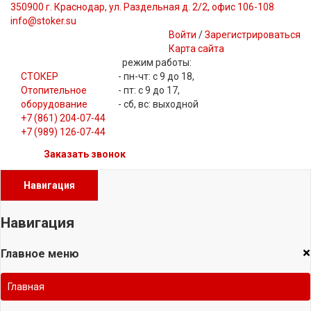
350900 г. Краснодар, ул. Раздельная д. 2/2, офис 106-108
info@stoker.su
Войти
/
Зарегистрироваться
Карта сайта
режим работы:
СТОКЕР
- пн-чт: с 9 до 18,
Отопительное
- пт: с 9 до 17,
оборудование
- сб, вс: выходной
+7 (861) 204-07-44
+7 (989) 126-07-44
Заказать звонок
Навигация
Навигация
×
Главное меню
Главная