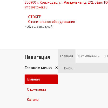
350900 г. Краснодар, ул. Раздельная д. 2/2, офис 1
info@stoker.su
СТОКЕР
Отопительное оборудование
- сб, вс: выходной
Главная
О компании
К
Навигация
×
Главное меню
Главная
О компании
Каталог