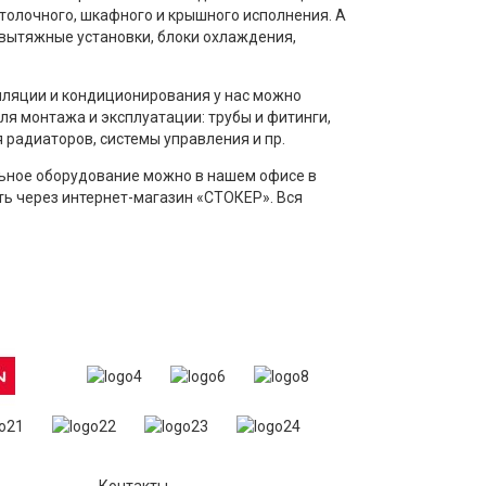
отолочного, шкафного и крышного исполнения. А
 вытяжные установки, блоки охлаждения,
иляции и кондиционирования у нас можно
ля монтажа и эксплуатации: трубы и фитинги,
 радиаторов, системы управления и пр.
льное оборудование можно в нашем офисе в
ть через интернет-магазин «СТОКЕР». Вся