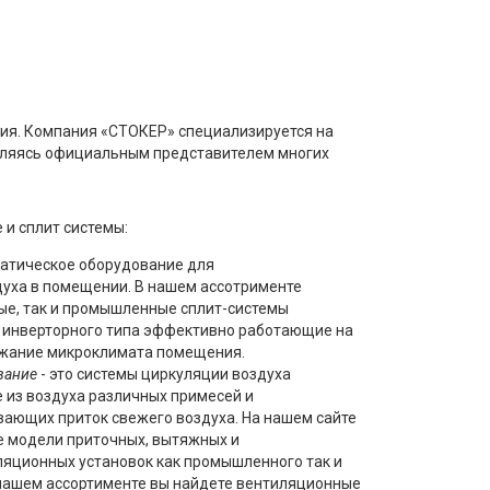
ия. Компания «СТОКЕР» специализируется на
Являясь официальным представителем многих
и сплит системы:
матическое оборудование для
уха в помещении. В нашем ассотрименте
ые, так и промышленные сплит-системы
и инверторного типа эффективно работающие на
ржание микроклимата помещения.
вание
- это системы циркуляции воздуха
 из воздуха различных примесей и
ающих приток свежего воздуха. На нашем сайте
 модели приточных, вытяжных и
яционных установок как промышленного так и
 нашем ассортименте вы найдете вентиляционные