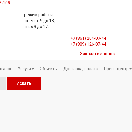
06-108
режим работы:
- пн-чт: с 9 до 18,
- пт: с 9 до 17,
+7 (861) 204-07-44
+7 (989) 126-07-44
Заказать звонок
аталог
Услуги
Объекты
Доставка, оплата
Пресс-центр
Искать