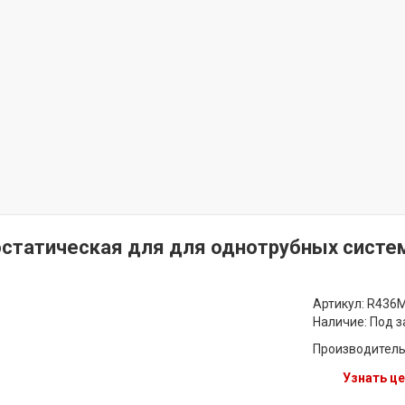
статическая для для однотрубных систем
Артикул: R436
Наличие:
Под з
Производитель
Узнать це