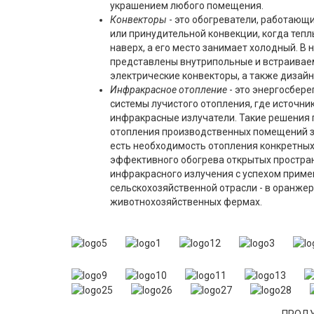
украшением любого помещения.
Конвекторы
- это обогреватели, работающ
или принудительной конвекции, когда тепл
наверх, а его место занимает холодный. В
представлены внутрипольные и встраивае
электрические конвекторы, а также дизай
Инфракрасное отопление
- это энергосбер
системы лучистого отопления, где источни
инфракрасные излучатели. Такие решения 
отопления производственных помещений з
есть необходимость отопления конкретных 
эффективного обогрева открытых простран
инфракрасного излучения с успехом приме
сельскохозяйственной отрасли - в оранжер
животнохозяйственных фермах.