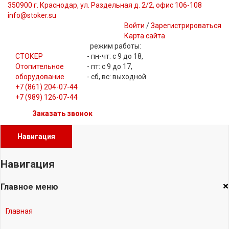
350900 г. Краснодар, ул. Раздельная д. 2/2, офис 106-108
info@stoker.su
Войти
/
Зарегистрироваться
Карта сайта
режим работы:
СТОКЕР
- пн-чт: с 9 до 18,
Отопительное
- пт: с 9 до 17,
оборудование
- сб, вс: выходной
+7 (861) 204-07-44
+7 (989) 126-07-44
Заказать звонок
Навигация
Навигация
×
Главное меню
Главная