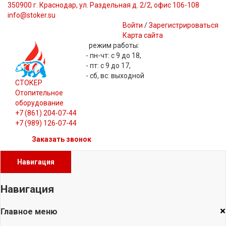
350900 г. Краснодар, ул. Раздельная д. 2/2, офис 106-108
info@stoker.su
Войти
/
Зарегистрироваться
Карта сайта
режим работы:
- пн-чт: с 9 до 18,
- пт: с 9 до 17,
- сб, вс: выходной
СТОКЕР
Отопительное
оборудование
+7 (861) 204-07-44
+7 (989) 126-07-44
Заказать звонок
Навигация
Навигация
×
Главное меню