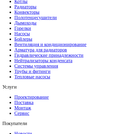
Котлы
Радиаторы
Конвекторы
Полотенцесушители
Дымоходы
Горелки
Насосы
Бойлеры
Вентиляция и кондиционирование
Арматура для радиаторов
Гидравлические принадлежности
Нейтрализаторы конденсата
Системы управления
Трубы и фитинги
Тепловые насосы
Услуги
Проектирование
Поставка
Монтаж
Сервис
Покупатели
Новости