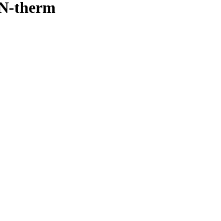
N-therm