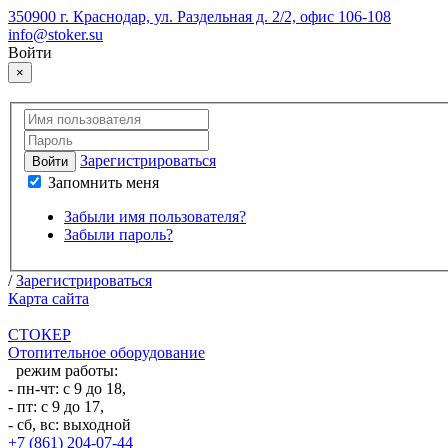
350900 г. Краснодар, ул. Раздельная д. 2/2, офис 106-108
info@stoker.su
Войти
×
Зарегистрироваться
Войти
Запомнить меня
Забыли имя пользователя?
Забыли пароль?
/
Зарегистрироваться
Карта сайта
СТОКЕР
Отопительное оборудование
режим работы:
- пн-чт: с 9 до 18,
- пт: с 9 до 17,
- сб, вс: выходной
+7 (861) 204-07-44