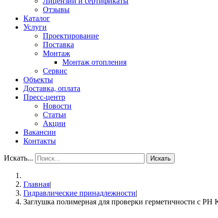
Лицензии и сертификаты
Отзывы
Каталог
Услуги
Проектирование
Поставка
Монтаж
Монтаж отопления
Сервис
Объекты
Доставка, оплата
Пресс-центр
Новости
Статьи
Акции
Вакансии
Контакты
Искать...
Искать
Главная
|
Гидравлические принадлежности
|
Заглушка полимерная для проверки герметичности с РН