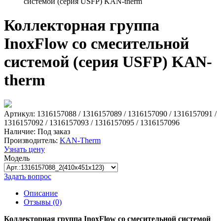
системой (серия USFP) KAN-therm
Коллекторная группа
InoxFlow со смесительной
системой (серия USFP) KAN-
therm
Артикул: 1316157088 / 1316157089 / 1316157090 / 1316157091 /
1316157092 / 1316157093 / 1316157095 / 1316157096
Наличие:
Под заказ
Производитель:
KAN-Therm
Узнать цену
Модель
Задать вопрос
Описание
Отзывы (0)
Коллекторная группа InoxFlow со смесительной системой