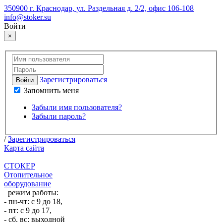
350900 г. Краснодар, ул. Раздельная д. 2/2, офис 106-108
info@stoker.su
Войти
×
Зарегистрироваться
Войти
Запомнить меня
Забыли имя пользователя?
Забыли пароль?
/
Зарегистрироваться
Карта сайта
СТОКЕР
Отопительное
оборудование
режим работы:
- пн-чт: с 9 до 18,
- пт: с 9 до 17,
- сб, вс: выходной