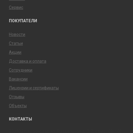
Сервис
ПОКУПАТЕЛИ
Новости
Статьи
Акции
Доставка и оплата
Сотрудники
Вакансии
Лицензии и сертификаты
Отзывы
Объекты
КОНТАКТЫ
350900 г. Краснодар, ул. Раздельная д. 2/2, офис 106-108