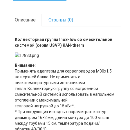
Описание
Отзывы (0)
Коллекторная группа InoxFlow со смесительной
системой (серия USVP) KAN-therm
Внимание:
Применять адаптеры для сервоприводов M30x1,5
на верхней балке. Не применять с
низкотемпературными источниками
тепла. Коллекторную группу со встроенной
смесительной системой использовать в напольном
отоплении с максимальной
тепловой нагрузкой до 15 кВт*.
* При следующих исходных параметрах: контур
диаметром 16×2 мм, длина контура до 100 м, шаг
между трубами 15 см, температура подачи/
обратки 40/30°C.