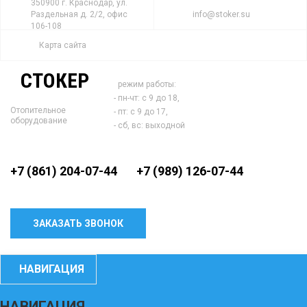
350900 г. Краснодар, ул.
Раздельная д. 2/2, офис
info@stoker.su
106-108
Карта сайта
СТОКЕР
режим работы:
- пн-чт: с 9 до 18,
Отопительное
- пт: с 9 до 17,
оборудование
- сб, вс: выходной
+7 (861) 204-07-44
+7 (989) 126-07-44
ЗАКАЗАТЬ ЗВОНОК
НАВИГАЦИЯ
НАВИГАЦИЯ