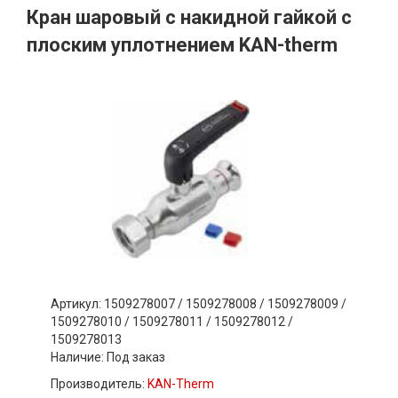
Кран шаровый с накидной гайкой с
плоским уплотнением KAN-therm
Артикул: 1509278007 / 1509278008 / 1509278009 /
1509278010 / 1509278011 / 1509278012 /
1509278013
Наличие:
Под заказ
Производитель:
KAN-Therm