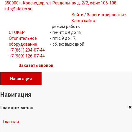
350900 г. Краснодар, ул. Раздельная д. 2/2, офис 106-108
info@stoker.su
Войти
/
Зарегистрироваться
Карта сайта
режим работы:
СТОКЕР
- пн-чт: с 9 до 18,
Отопительное
- пт: с 9 до 17,
оборудование
- сб, вс: выходной
+7 (861) 204-07-44
+7 (989) 126-07-44
Заказать звонок
Навигация
Навигация
×
Главное меню
Главная