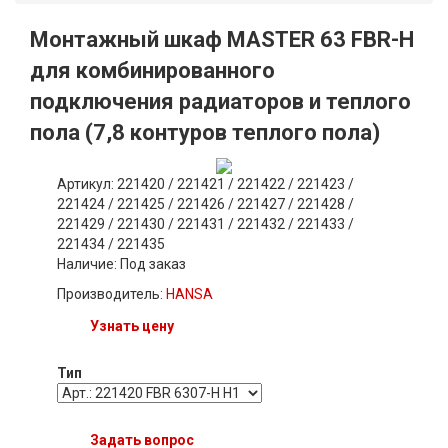
Монтажный шкаф MASTER 63 FBR-H
для комбинированного
подключения радиаторов и теплого
пола (7,8 контуров теплого пола)
Артикул: 221420 / 221421 / 221422 / 221423 /
221424 / 221425 / 221426 / 221427 / 221428 /
221429 / 221430 / 221431 / 221432 / 221433 /
221434 / 221435
Наличие:
Под заказ
Производитель:
HANSA
Узнать цену
Тип
Задать вопрос