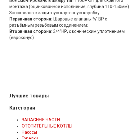
Всё смонтировано в шкафу тип 110UP-ST для скрытого
монтажа (оцинкованное исполнение, глубина 110-150мм)
Запаковано в защитную картонную коробку.
Первичная сторона:
Шаровые клапаны ¾“ ВР с
разъёмным резьбовым соединением;
Вторичная сторона
: 3/4’’НР, с коническим уплотнением
(евроконус).
Лучшие товары
Категории
ЗАПАСНЫЕ ЧАСТИ
ОТОПИТЕЛЬНЫЕ КОТЛЫ
Насосы
Горелки