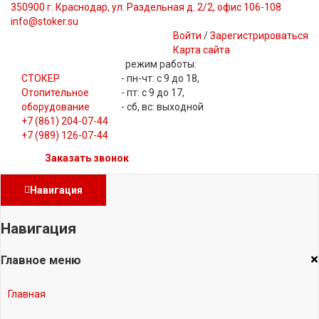
350900 г. Краснодар, ул. Раздельная д. 2/2, офис 106-108
info@stoker.su
Войти
/
Зарегистрироваться
Карта сайта
режим работы:
СТОКЕР
- пн-чт: с 9 до 18,
Отопительное
- пт: с 9 до 17,
оборудование
- сб, вс: выходной
+7 (861) 204-07-44
+7 (989) 126-07-44
Заказать звонок
Навигация
Навигация
×
Главное меню
Главная