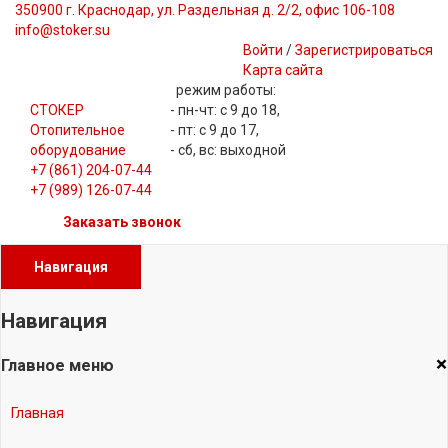
350900 г. Краснодар, ул. Раздельная д. 2/2, офис 106-108
info@stoker.su
Войти
/
Зарегистрироваться
Карта сайта
режим работы:
СТОКЕР
- пн-чт: с 9 до 18,
Отопительное
- пт: с 9 до 17,
оборудование
- сб, вс: выходной
+7 (861) 204-07-44
+7 (989) 126-07-44
Заказать звонок
Навигация
Навигация
×
Главное меню
Главная