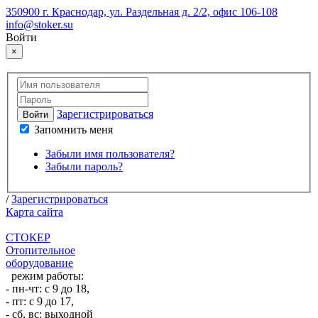
350900 г. Краснодар, ул. Раздельная д. 2/2, офис 106-108
info@stoker.su
Войти
×
Зарегистрироваться
Войти
Запомнить меня
Забыли имя пользователя?
Забыли пароль?
/
Зарегистрироваться
Карта сайта
СТОКЕР
Отопительное
оборудование
режим работы:
- пн-чт: с 9 до 18,
- пт: с 9 до 17,
- сб, вс: выходной