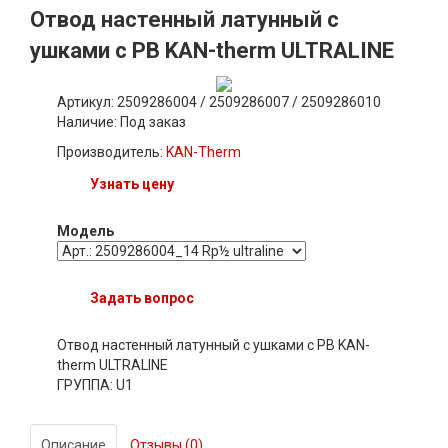
Отвод настенный латунный с
ушками с РВ KAN-therm ULTRALINE
Артикул: 2509286004 / 2509286007 / 2509286010
Наличие:
Под заказ
Производитель:
KAN-Therm
Узнать цену
Модель
Задать вопрос
Отвод настенный латунный с ушками с РВ KAN-
therm ULTRALINE
ГРУППА: U1
Описание
Отзывы (0)