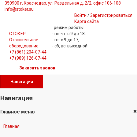
350900 г. Краснодар, ул. Раздельная д. 2/2, офис 106-108
info@stoker.su
Войти
/
Зарегистрироваться
Карта сайта
режим работы:
СТОКЕР
- пн-чт: с 9 до 18,
Отопительное
- пт: с 9 до 17,
оборудование
- сб, вс: выходной
+7 (861) 204-07-44
+7 (989) 126-07-44
Заказать звонок
Навигация
Навигация
×
Главное меню
Главная