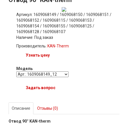
Артикул: 1609068149 / 1609068150 / 1609068151 /
1609068152 / 1609068115 / 1609068153 /
1609068154 / 1609068155 / 1609068125 /
1609068128 / 1609068107
Наличие:
Под заказ
Производитель:
KAN-Therm
Узнать цену
Модель
Задать вопрос
Описание
Отзывы (0)
Отвод 90° KAN-therm