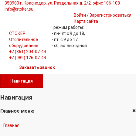
350900 г. Краснодар, ул. Раздельная д. 2/2, офис 106-108
info@stoker.su
Войти
/
Зарегистрироваться
Карта сайта
режим работы:
СТОКЕР
- пн-чт: с 9 до 18,
Отопительное
- пт: с 9 до 17,
оборудование
- сб, вс: выходной
+7 (861) 204-07-44
+7 (989) 126-07-44
Заказать звонок
Навигация
Навигация
×
Главное меню
Главная