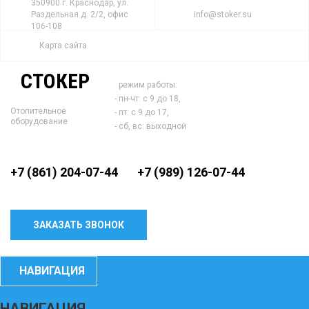
350900 г. Краснодар, ул.
Раздельная д. 2/2, офис
info@stoker.su
106-108
Карта сайта
СТОКЕР
режим работы:
- пн-чт: с 9 до 18,
Отопительное
- пт: с 9 до 17,
оборудование
- сб, вс: выходной
+7 (861) 204-07-44
+7 (989) 126-07-44
ЗАКАЗАТЬ ЗВОНОК
НАВИГАЦИЯ
НАВИГАЦИЯ