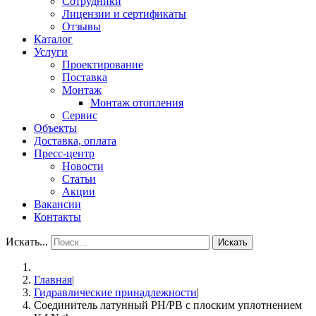
Сотрудники
Лицензии и сертификаты
Отзывы
Каталог
Услуги
Проектирование
Поставка
Монтаж
Монтаж отопления
Сервис
Объекты
Доставка, оплата
Пресс-центр
Новости
Статьи
Акции
Вакансии
Контакты
Искать...
Искать
Главная
|
Гидравлические принадлежности
|
Соединитель латунный РН/РВ с плоским уплотнением