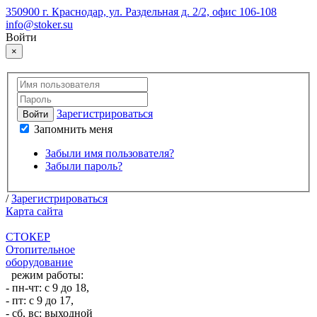
350900 г. Краснодар, ул. Раздельная д. 2/2, офис 106-108
info@stoker.su
Войти
×
Зарегистрироваться
Войти
Запомнить меня
Забыли имя пользователя?
Забыли пароль?
/
Зарегистрироваться
Карта сайта
СТОКЕР
Отопительное
оборудование
режим работы:
- пн-чт: с 9 до 18,
- пт: с 9 до 17,
- сб, вс: выходной