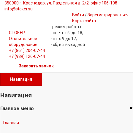
350900 г. Краснодар, ул. Раздельная д. 2/2, офис 106-108
info@stoker.su
Войти
/
Зарегистрироваться
Карта сайта
режим работы:
СТОКЕР
- пн-чт: с 9 до 18,
Отопительное
- пт: с 9 до 17,
оборудование
- сб, вс: выходной
+7 (861) 204-07-44
+7 (989) 126-07-44
Заказать звонок
Навигация
Навигация
×
Главное меню
Главная