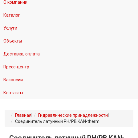
О компании
Каталог
Услуги
Объекты
Доставка, оплата
Пресс-центр
Вакансии
Контакты
Главная
|
Гидравлические принадлежности
|
Соединитель латунный РН/РВ KAN-therm
Соединитель латунный РН/РВ KAN-