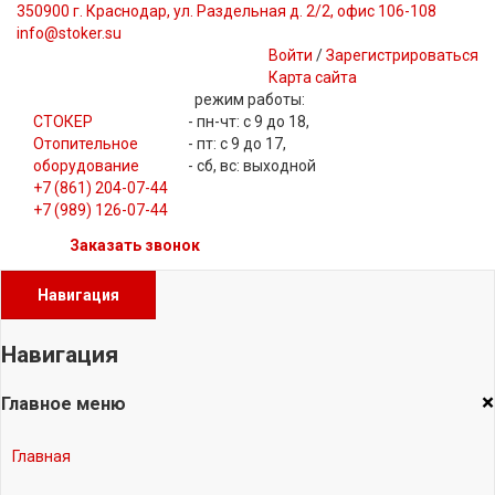
350900 г. Краснодар, ул. Раздельная д. 2/2, офис 106-108
info@stoker.su
Войти
/
Зарегистрироваться
Карта сайта
режим работы:
СТОКЕР
- пн-чт: с 9 до 18,
Отопительное
- пт: с 9 до 17,
оборудование
- сб, вс: выходной
+7 (861) 204-07-44
+7 (989) 126-07-44
Заказать звонок
Навигация
Навигация
×
Главное меню
Главная