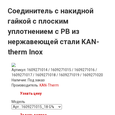
Соединитель с накидной
гайкой с плоским
уплотнением с РВ из
нержавеющей стали KAN-
therm Inox
Артикул: 1609271014 / 1609271015 / 1609271016 /
1609271017 / 1609271018 / 1609271019 / 1609271020
Наличие:
Под заказ
Производитель:
KAN-Therm
Узнать цену
Модель
Задать вопрос