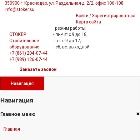
350900 г. Краснодар, ул. Раздельная д. 2/2, офис 106-108
info@stoker.su
Войти
/
Зарегистрироваться
Карта сайта
режим работы:
СТОКЕР
- пн-чт: с 9 до 18,
Отопительное
- пт: с 9 до 17,
оборудование
- сб, вс: выходной
+7 (861) 204-07-44
+7 (989) 126-07-44
Заказать звонок
Навигация
Навигация
×
Главное меню
Главная