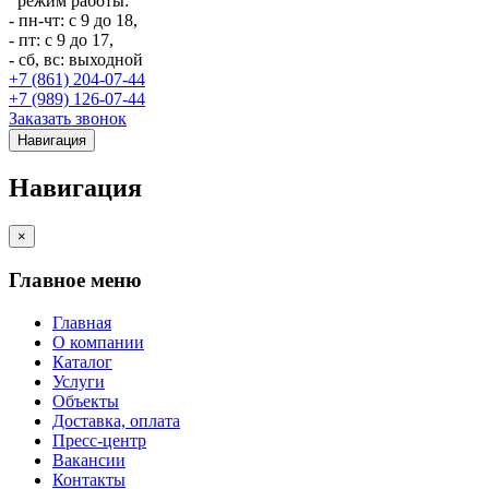
режим работы:
- пн-чт: с 9 до 18,
- пт: с 9 до 17,
- сб, вс: выходной
+7 (861) 204-07-44
+7 (989) 126-07-44
Заказать звонок
Навигация
Навигация
×
Главное меню
Главная
О компании
Каталог
Услуги
Объекты
Доставка, оплата
Пресс-центр
Вакансии
Контакты