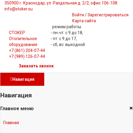
350900 г. Краснодар, ул. Раздельная д. 2/2, офис 106-108
info@stoker.su
Войти
/
Зарегистрироваться
Карта сайта
режим работы:
СТОКЕР
- пн-чт: с 9 до 18,
Отопительное
- пт: с 9 до 17,
оборудование
- сб, вс: выходной
+7 (861) 204-07-44
+7 (989) 126-07-44
Заказать звонок
Навигация
Навигация
×
Главное меню
Главная