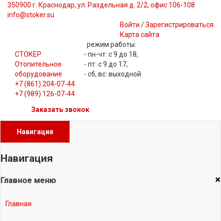
350900 г. Краснодар, ул. Раздельная д. 2/2, офис 106-108
info@stoker.su
Войти
/
Зарегистрироваться
Карта сайта
режим работы:
СТОКЕР
- пн-чт: с 9 до 18,
Отопительное
- пт: с 9 до 17,
оборудование
- сб, вс: выходной
+7 (861) 204-07-44
+7 (989) 126-07-44
Заказать звонок
Навигация
Навигация
×
Главное меню
Главная