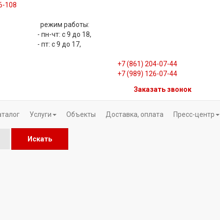
06-108
режим работы:
- пн-чт: с 9 до 18,
- пт: с 9 до 17,
+7 (861) 204-07-44
+7 (989) 126-07-44
Заказать звонок
аталог
Услуги
Объекты
Доставка, оплата
Пресс-центр
Искать