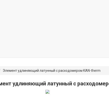
Элемент удлиняющий латунный с расходомером KAN-therm
мент удлиняющий латунный с расходомер