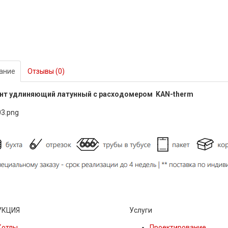
ание
Отзывы (0)
нт удлиняющий латунный с расходомером KAN-therm
УКЦИЯ
Услуги
Котлы
Проектирование