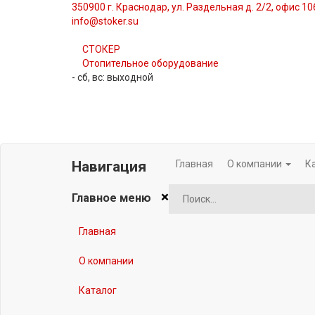
350900 г. Краснодар, ул. Раздельная д. 2/2, офис 1
info@stoker.su
СТОКЕР
Отопительное оборудование
- сб, вс: выходной
Главная
О компании
К
Навигация
×
Главное меню
Главная
О компании
Каталог