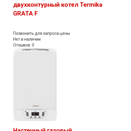
двухконтурный котел Termika
GRATA F
Позвонить для запроса цены
Нет в наличии
Отзывов: 0
Настенный газовый