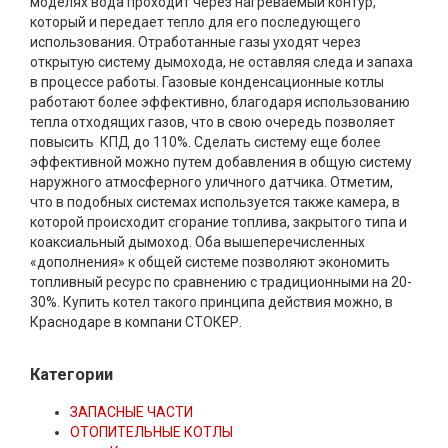
моделях вода проходит через нагреваемый контур,
который и передает тепло для его последующего
использования. Отработанные газы уходят через
открытую систему дымохода, не оставляя следа и запаха
в процессе работы. Газовые конденсационные котлы
работают более эффективно, благодаря использованию
тепла отходящих газов, что в свою очередь позволяет
повысить КПД до 110%. Сделать систему еще более
эффективной можно путем добавления в общую систему
наружного атмосферного уличного датчика. Отметим,
что в подобных системах используется также камера, в
которой происходит сгорание топлива, закрытого типа и
коаксиальный дымоход. Оба вышеперечисленных
«дополнения» к общей системе позволяют экономить
топливный ресурс по сравнению с традиционными на 20-
30%. Купить котел такого принципа действия можно, в
Краснодаре в компани СТОКЕР.
Категории
ЗАПАСНЫЕ ЧАСТИ
ОТОПИТЕЛЬНЫЕ КОТЛЫ