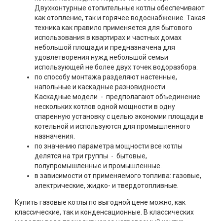
Двухконтурные отопительные котлы обеспечивают
как отопление, так и горячее водоснабжение. Такая
техника как правило применяется для бытового
использования в квартирах и частных домах
небольшой площади и предназначена для
удовлетворения нужд небольшой семьи
использующей не более двух точек водоразбора.
по способу монтажа разделяют настенные,
напольные и каскадные разновидности.
Каскадные модели - предполагают объединение
нескольких котлов одной мощности в одну
спаренную установку с целью экономии площади в
котельной и используются для промышленного
назначения.
по значению параметра мощности все котлы
делятся на три группы - бытовые,
полупромышленные и промышленные.
в зависимости от применяемого топлива: газовые,
электрические, жидко- и твердотопливные.
Купить газовые котлы по выгодной цене можно, как
классические, так и конденсационные. В классических