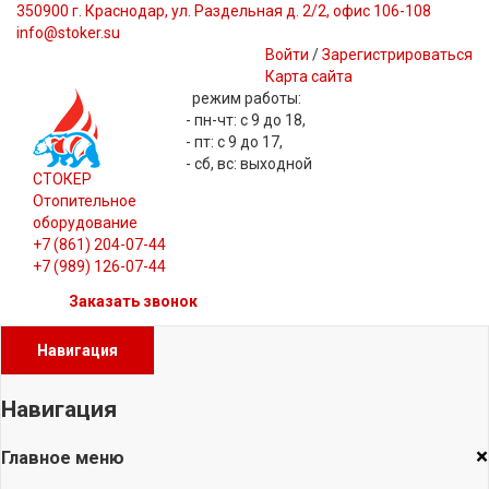
350900 г. Краснодар, ул. Раздельная д. 2/2, офис 106-108
info@stoker.su
Войти
/
Зарегистрироваться
Карта сайта
режим работы:
- пн-чт: с 9 до 18,
- пт: с 9 до 17,
- сб, вс: выходной
СТОКЕР
Отопительное
оборудование
+7 (861) 204-07-44
+7 (989) 126-07-44
Заказать звонок
Навигация
Навигация
×
Главное меню