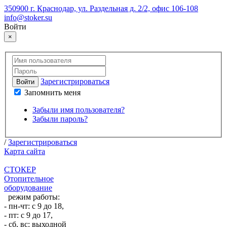
350900 г. Краснодар, ул. Раздельная д. 2/2, офис 106-108
info@stoker.su
Войти
×
Зарегистрироваться
Войти
Запомнить меня
Забыли имя пользователя?
Забыли пароль?
/
Зарегистрироваться
Карта сайта
СТОКЕР
Отопительное
оборудование
режим работы:
- пн-чт: с 9 до 18,
- пт: с 9 до 17,
- сб, вс: выходной