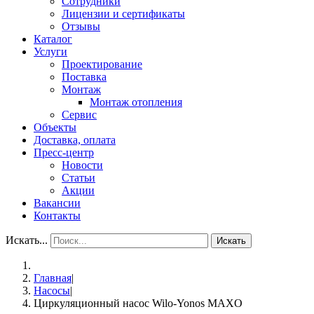
Сотрудники
Лицензии и сертификаты
Отзывы
Каталог
Услуги
Проектирование
Поставка
Монтаж
Монтаж отопления
Сервис
Объекты
Доставка, оплата
Пресс-центр
Новости
Статьи
Акции
Вакансии
Контакты
Искать...
Искать
Главная
|
Насосы
|
Циркуляционный насос Wilo-Yonos MAXO