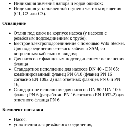
Индикация значения напора и кодов ошибок;
Индикация установленной ступени частоты вращения
(C1, C2 или C3).
Оснащение
Отлив под ключ на корпусе насоса (у насосов с
резьбовым подсоединением к трубе);
Быстрое электроподсоединение с помощью Wilo-Stecker.
Для подсоединения сетевого кабеля и SSM, со
встроенным кабельным вводом;
Для насосов с фланцевым подсоединением: исполнения
фланца
Стандартное исполнение для насосов DN 40 - DN 65:
комбинированный фланец PN 6/10 (фланец PN 16
согласно EN 1092-2) для ответных фланцев PN 6 и PN
16;
Стандартное исполнение для насосов DN 80 / DN 100:
фланец PN 6 (разработан PN 16 согласно EN 1092-2) для
ответного фланца PN 6.
Комплект поставки
Насос;
уплотнения для резьбового соединения;