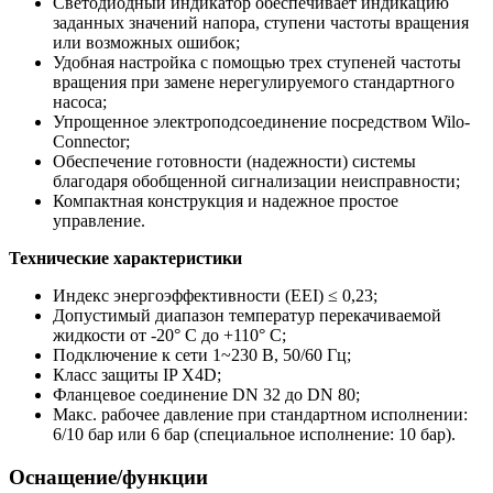
Светодиодный индикатор обеспечивает индикацию
заданных значений напора, ступени частоты вращения
или возможных ошибок;
Удобная настройка с помощью трех ступеней частоты
вращения при замене нерегулируемого стандартного
насоса;
Упрощенное электроподсоединение посредством Wilo-
Connector;
Обеспечение готовности (надежности) системы
благодаря обобщенной сигнализации неисправности;
Компактная конструкция и надежное простое
управление.
Технические характеристики
Индекс энергоэффективности (EEI) ≤ 0,23;
Допустимый диапазон температур перекачиваемой
жидкости от -20° C до +110° C;
Подключение к сети 1~230 В, 50/60 Гц;
Класс защиты IP X4D;
Фланцевое соединение DN 32 до DN 80;
Макс. рабочее давление при стандартном исполнении:
6/10 бар или 6 бар (специальное исполнение: 10 бар).
Оснащение/функции