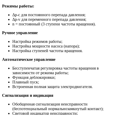
Режимы работы:
Δp‐c для постоянного перепада давления;
Δp‐v для переменного перепада давления;
n = постоянный (3 ступени частоты вращения).
Ручное управление
Настройка режимов работы;
Настройка мощности насоса (напора);
Настройка ступеней частоты вращения.
Автоматическое управление
Бесступенчатая регулировка частоты вращения в
зависимости от режима работы;
Функция деблокировки;
Плавный пуск;
Встроенная полная защита электродвигателя.
Сигнализация и индикация
Обобщенная сигнализация неисправности
(беспотенциальный нормальнозамкнутый контакт);
Световой индикатор неисправности;