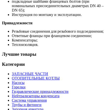
подкладныe шайбами фланцевых болтов (при
номинальных присоединительных диаметрах DN 40 –
DN 65);
Инструкция по монтажу и эксплуатации.
Принадлежности
Резьбовые соединения для резьбового подсоединения;
Ответные фланцы при фланцевом соединении;
Компенсаторы;
Теплоизоляция.
Лучшие товары
Категории
ЗАПАСНЫЕ ЧАСТИ
ОТОПИТЕЛЬНЫЕ КОТЛЫ
Насосы
Горелки
Гидравлические принадлежности
Нейтрализаторы конденсата
Система управления
Трубы и фитинги
Запорная арматура