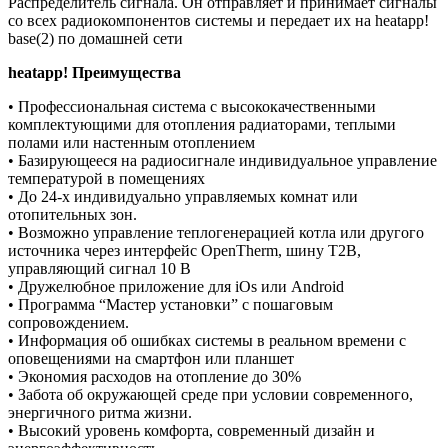
Распределитель сигнала. Он отправляет и принимает сигналы
со всех радиокомпонентов системы и передает их на heatapp!
base(2) по домашней сети
heatapp! Преимущества
• Профессиональная система с высококачественными
комплектующими для отопления радиаторами, теплыми
полами или настенным отоплением
• Базирующееся на радиосигнале индивидуальное управление
температурой в помещениях
• До 24-х индивидуально управляемых комнат или
отопительных зон.
• Возможно управление теплогенерацией котла или другого
источника через интерфейс OpenTherm, шину T2B,
управляющий сигнал 10 В
• Дружелюбное приложение для iOs или Android
• Программа “Мастер установки” с пошаговым
сопровождением.
• Информация об ошибках системы в реальном времени с
оповещениями на смартфон или планшет
• Экономия расходов на отопление до 30%
• Забота об окружающей среде при условии современного,
энергичного ритма жизни.
• Высокий уровень комфорта, современный дизайн и