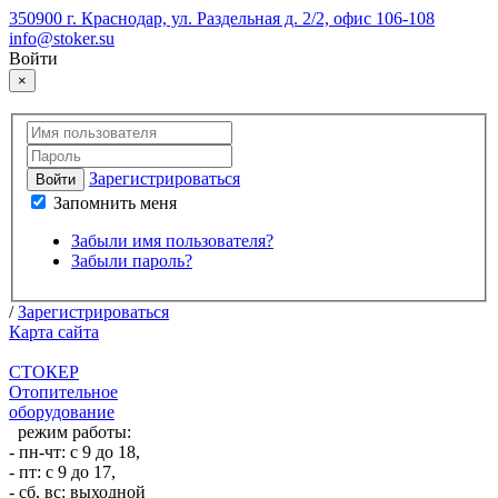
350900 г. Краснодар, ул. Раздельная д. 2/2, офис 106-108
info@stoker.su
Войти
×
Зарегистрироваться
Войти
Запомнить меня
Забыли имя пользователя?
Забыли пароль?
/
Зарегистрироваться
Карта сайта
СТОКЕР
Отопительное
оборудование
режим работы:
- пн-чт: с 9 до 18,
- пт: с 9 до 17,
- сб, вс: выходной