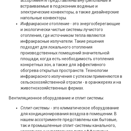
ассортименте представлены внутрипольные и
встраиваемые в подоконник водяные и
электрические конвекторы, а также дизайнерские
напольные конвекторы.
Инфракрасное отопление
- это энергосберегающие
и экологически чистые системы лучистого
отопления, где источником тепла являются
инфракрасные излучатели. Такие решения
подходят для локального отопления
производственных помещений значительной
площади, когда есть необходимость отопления
конкретных зон, а также для эффективного
обогрева открытых пространств. Технологии
инфракрасного излучения с успехом применяются в
сельскохозяйственной отрасли - в оранжереях и на
животнохозяйственных фермах.
Вентиляционное оборудование и сплит системы:
Сплит-системы
- это климатическое оборудование
для кондиционирования воздуха в помещении. В
нашем ассотрименте представлены как бытовые,
так и промышленные сплит-системы канального,