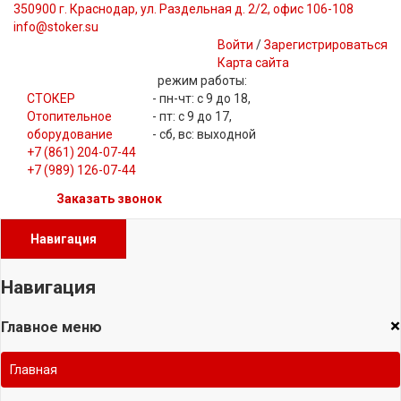
350900 г. Краснодар, ул. Раздельная д. 2/2, офис 106-108
info@stoker.su
Войти
/
Зарегистрироваться
Карта сайта
режим работы:
СТОКЕР
- пн-чт: с 9 до 18,
Отопительное
- пт: с 9 до 17,
оборудование
- сб, вс: выходной
+7 (861) 204-07-44
+7 (989) 126-07-44
Заказать звонок
Навигация
Навигация
×
Главное меню
Главная