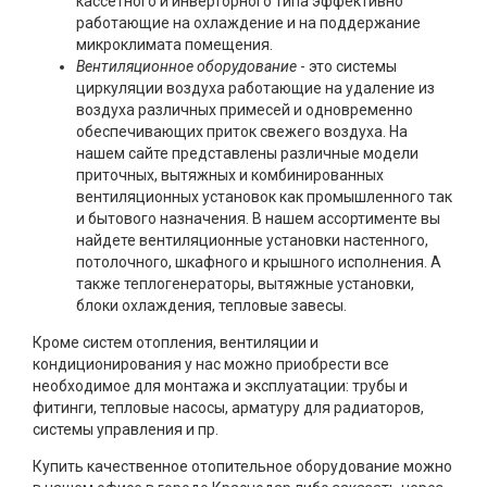
кассетного и инверторного типа эффективно
работающие на охлаждение и на поддержание
микроклимата помещения.
Вентиляционное оборудование
- это системы
циркуляции воздуха работающие на удаление из
воздуха различных примесей и одновременно
обеспечивающих приток свежего воздуха. На
нашем сайте представлены различные модели
приточных, вытяжных и комбинированных
вентиляционных установок как промышленного так
и бытового назначения. В нашем ассортименте вы
найдете вентиляционные установки настенного,
потолочного, шкафного и крышного исполнения. А
также теплогенераторы, вытяжные установки,
блоки охлаждения, тепловые завесы.
Кроме систем отопления, вентиляции и
кондиционирования у нас можно приобрести все
необходимое для монтажа и эксплуатации: трубы и
фитинги, тепловые насосы, арматуру для радиаторов,
системы управления и пр.
Купить качественное отопительное оборудование можно