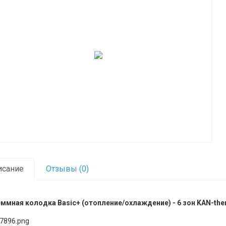
исание
Отзывы (0)
ммная колодка Basic+ (отопление/охлаждение) - 6 зон KAN-th