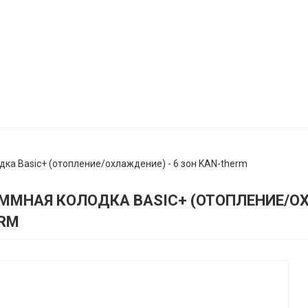
ка Basic+ (отопление/охлаждение) - 6 зон KAN-therm
ММНАЯ КОЛОДКА BASIC+ (ОТОПЛЕНИЕ/ОХЛ
RM