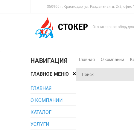
350900 г. Краснодар, ул. Раздельная д. 2/2, офис
СТОКЕР
Отопительное оборудо
Главная
О компании
К
НАВИГАЦИЯ
×
ГЛАВНОЕ МЕНЮ
ГЛАВНАЯ
О КОМПАНИИ
КАТАЛОГ
УСЛУГИ