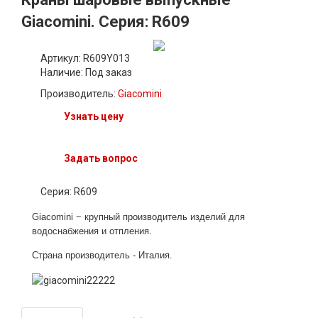
Giacomini. Серия: R609
Артикул: R609Y013
Наличие:
Под заказ
Производитель:
Giacomini
Узнать цену
Задать вопрос
Серия: R609
Giacomi
ni − крупный
п
роизводитель изделий для
.
водоснабжения и отпления
Страна производитель - Италия
.