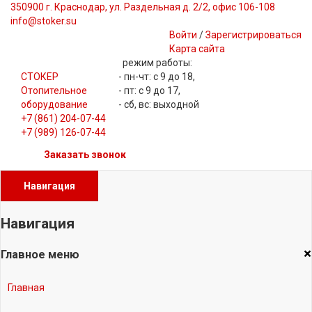
350900 г. Краснодар, ул. Раздельная д. 2/2, офис 106-108
info@stoker.su
Войти
/
Зарегистрироваться
Карта сайта
режим работы:
СТОКЕР
- пн-чт: с 9 до 18,
Отопительное
- пт: с 9 до 17,
оборудование
- сб, вс: выходной
+7 (861) 204-07-44
+7 (989) 126-07-44
Заказать звонок
Навигация
Навигация
×
Главное меню
Главная