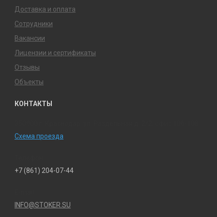
Доставка и оплата
Сотрудники
Вакансии
Лицензии и сертификаты
Отзывы
Объекты
КОНТАКТЫ
350900 г. Краснодар, ул. Раздельная д. 2/2, офис 106-108
Схема проезда
Телефон
+7 (861) 204-07-44
E-mail
INFO@STOKER.SU