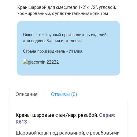
Кран шаровой для смесителя 1/2"x1/2", угловой,
хромированный, c уплотнительным кольцом
Giacomi
ni − крупный
п
роизводитель изделий
.
для водоснабжения и отпления
Страна производитель - Италия
.
Описание
Отзывы (0)
Краны шаровые с вн./нар. резьбой.
Серия:
R613
Шаровой кран под раковиной, с резьбовыми