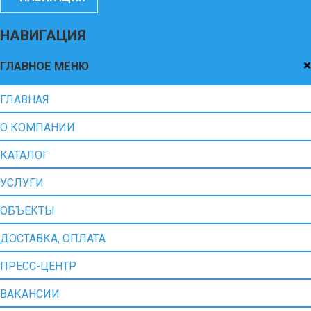
НАВИГАЦИЯ
×
ГЛАВНОЕ МЕНЮ
ГЛАВНАЯ
О КОМПАНИИ
КАТАЛОГ
УСЛУГИ
ОБЪЕКТЫ
ДОСТАВКА, ОПЛАТА
ПРЕСС-ЦЕНТР
ВАКАНСИИ