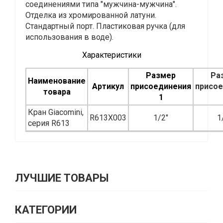
соединениями типа "мужчина-мужчина".
Отделка из хромированной латуни.
Стандартный порт. Пластиковая ручка (для
использования в воде).
Характеристики
Размер
Ра
Наименование
Артикул
присоединения
присо
товара
1
Кран Giacomini,
R613X003
1/2"
1
серия R613
ЛУЧШИЕ ТОВАРЫ
КАТЕГОРИИ