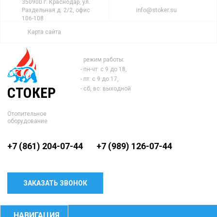
350900 г. Краснодар, ул.
Раздельная д. 2/2, офис
info@stoker.su
106-108
Карта сайта
режим работы:
- пн-чт: с 9 до 18,
- пт: с 9 до 17,
СТОКЕР
- сб, вс: выходной
Отопительное
оборудование
+7 (861) 204-07-44
+7 (989) 126-07-44
ЗАКАЗАТЬ ЗВОНОК
НАВИГАЦИЯ