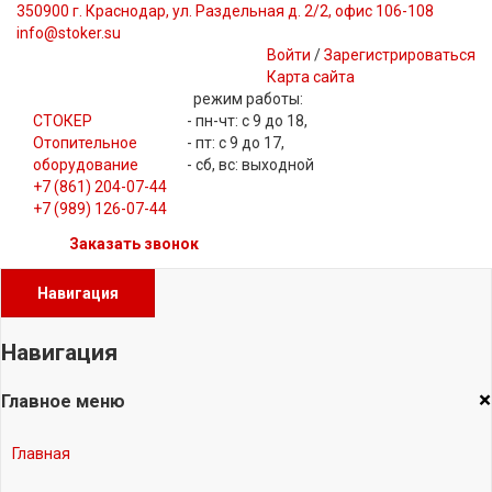
350900 г. Краснодар, ул. Раздельная д. 2/2, офис 106-108
info@stoker.su
Войти
/
Зарегистрироваться
Карта сайта
режим работы:
СТОКЕР
- пн-чт: с 9 до 18,
Отопительное
- пт: с 9 до 17,
оборудование
- сб, вс: выходной
+7 (861) 204-07-44
+7 (989) 126-07-44
Заказать звонок
Навигация
Навигация
×
Главное меню
Главная