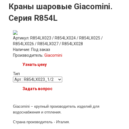
Краны шаровые Giacomini.
Серия R854L
Артикул: R854LX023 / R854LX024 / R854LX025 /
R854LX026 / R854LX027 / R854LX028
Наличие:
Под заказ
Производитель:
Giacomini
Узнать цену
Тип
Задать вопрос
Giacomi
ni − крупный
п
роизводитель изделий для
.
водоснабжения и отпления
Страна производитель - Италия
.