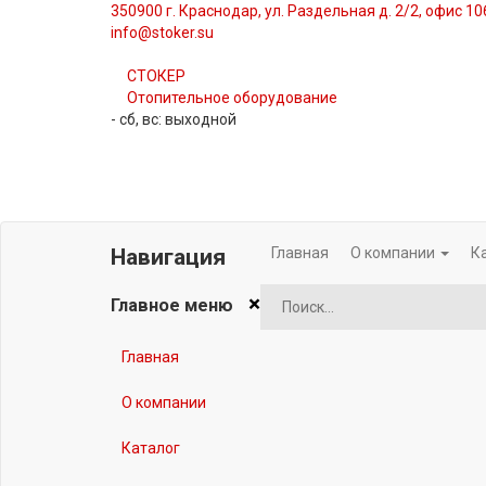
350900 г. Краснодар, ул. Раздельная д. 2/2, офис 1
info@stoker.su
СТОКЕР
Отопительное оборудование
- сб, вс: выходной
Главная
О компании
К
Навигация
×
Главное меню
Главная
О компании
Каталог