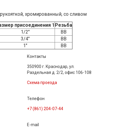
рукояткой, хромированный, со сливом
азмер присоединения 1
Резьба
1/2"
ВВ
3/4"
ВВ
1"
ВВ
Контакты
350900 г. Краснодар, ул.
Раздельная д. 2/2, офис 106-108
Схема проезда
Телефон
+7 (861) 204-07-44
E-mail