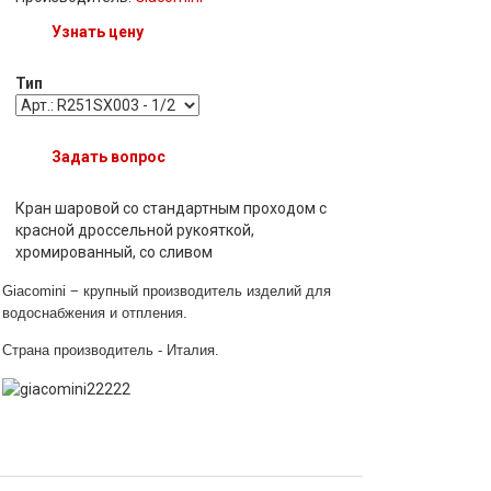
Узнать цену
Тип
Задать вопрос
Кран шаровой со стандартным проходом с
красной дроссельной рукояткой,
хромированный, со сливом
Giacomi
ni − крупный
п
роизводитель изделий для
.
водоснабжения и отпления
Страна производитель - Италия
.