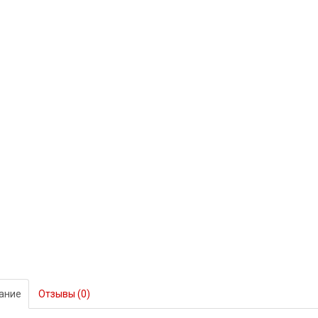
ание
Отзывы (0)