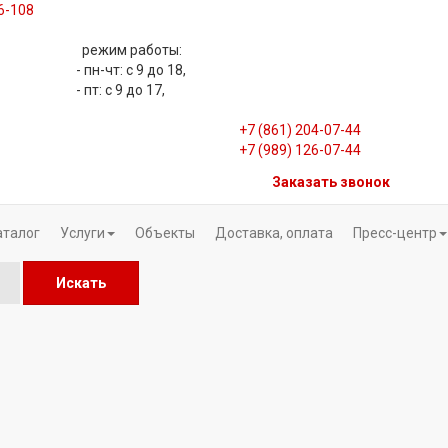
06-108
режим работы:
- пн-чт: с 9 до 18,
- пт: с 9 до 17,
+7 (861) 204-07-44
+7 (989) 126-07-44
Заказать звонок
аталог
Услуги
Объекты
Доставка, оплата
Пресс-центр
Искать