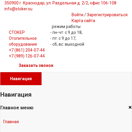
350900 г. Краснодар, ул. Раздельная д. 2/2, офис 106-108
info@stoker.su
Войти
/
Зарегистрироваться
Карта сайта
режим работы:
СТОКЕР
- пн-чт: с 9 до 18,
Отопительное
- пт: с 9 до 17,
оборудование
- сб, вс: выходной
+7 (861) 204-07-44
+7 (989) 126-07-44
Заказать звонок
Навигация
Навигация
×
Главное меню
Главная